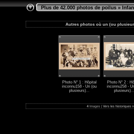
Plus de 42.000 photos de poilus
»
Infan
Autres photos où un (ou plusieurs
Photo N° 1 : Hôpital
Photo N° 2 : Hô
inconnu158 - Un (ou
inconnu258 - U
plusieurs)...
plusieurs)..
4
Images |
Vers les historiques r