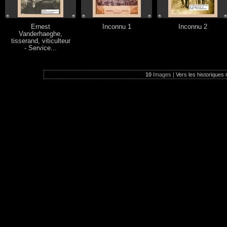
Ernest
Inconnu 1
Inconnu 2
Vanderhaeghe,
tisserand, viticulteur
- Service...
10
Images |
Vers les historiques 