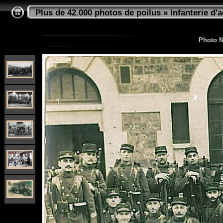
Plus de 42.000 photos de poilus
»
Infanterie d'a
Photo N