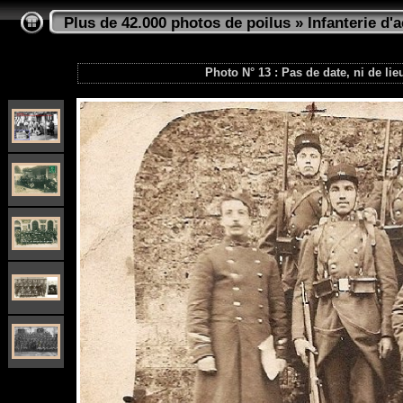
Plus de 42.000 photos de poilus
»
Infanterie d'a
Photo N° 13 : Pas de date, ni de li