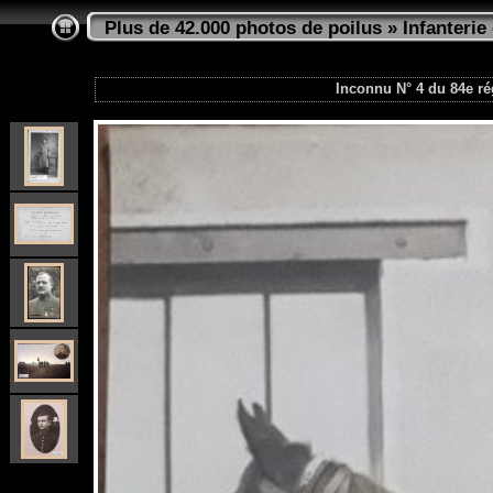
Plus de 42.000 photos de poilus
»
Infanterie 
Inconnu N° 4 du 84e rég