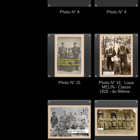
Photo N° 8
Photo N° 9
Photo N° 15
Photo N° 16 : Louis
MELIN - Classe
1918 - du 94ème...