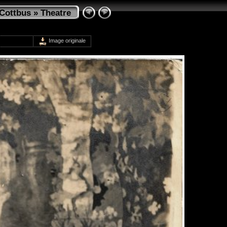
Cottbus
»
Theatre
Image originale