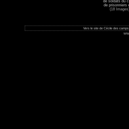
de soldats du 
de prisonniers 
(18 Images
Vers le site de Cécile des camps
ww