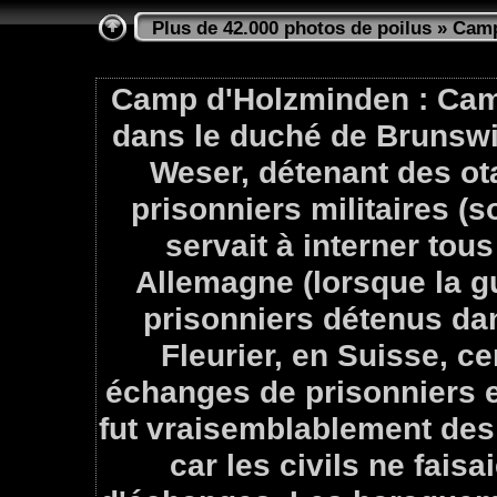
Plus de 42.000 photos de poilus
»
Camp
Camp d'Holzminden : Camp
dans le duché de Brunswic
Weser, détenant des ota
prisonniers militaires (sol
servait à interner tou
Allemagne (lorsque la gu
prisonniers détenus da
Fleurier, en Suisse, c
échanges de prisonniers e
fut vraisemblablement des 
car les civils ne faisa