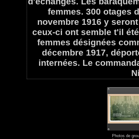
d'échanges. Les baraquem
femmes. 300 otages d
novembre 1916 y seront
ceux-ci ont semble t'il ét
femmes désignées comme
décembre 1917, déporté
internées. Le command
N
Photos de gro