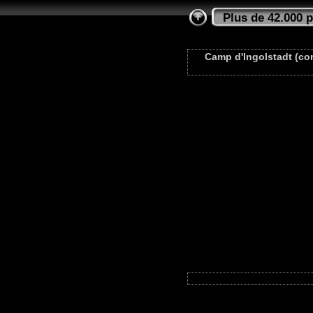
Plus de 42.000 
Camp d'Ingolstadt (com