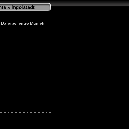
nts
» Ingolstadt
le Danube, entre Munich