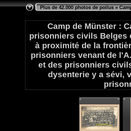
Plus de 42.000 photos de poilus
»
Camp
Camp de Münster : Ca
prisonniers civils Belges 
à proximité de la frontiè
prisonniers venant de l'
et des prisonniers civi
dysenterie y a sévi, 
prison