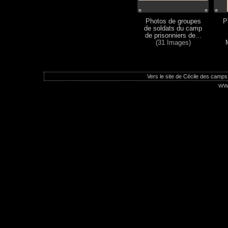
Photos de groupes
P
de soldats du camp
de prisonniers de...
(31 Images)
Vers le site de Cécile des camps
ww