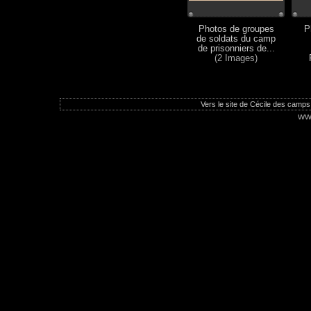
Photos de groupes
P
de soldats du camp
de prisonniers de...
(2 Images)
Vers le site de Cécile des camps
ww