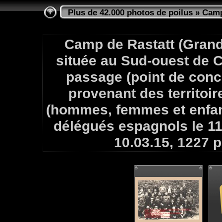
Plus de 42.000 photos de poilus
»
Camp
Camp de Rastatt (Grand
située au Sud-ouest de C
passage (point de conc
provenant des territoir
(hommes, femmes et enfant
délégués espagnols le 11
10.03.15, 1227 p