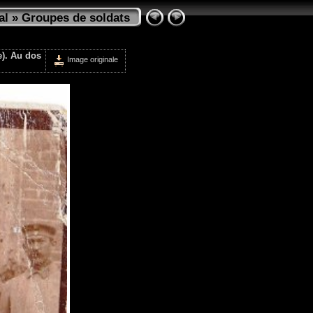
al
»
Groupes de soldats
e). Au dos
Image originale