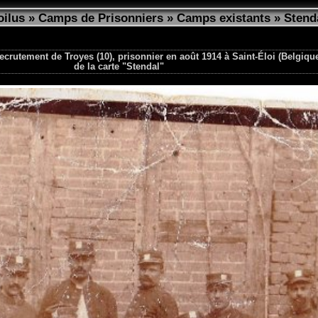
oilus
»
Camps de Prisonniers
»
Camps existants
»
Stend
ecrutement de Troyes (10), prisonnier en août 1914 à Saint-Éloi (Belgiqu
de la carte "Stendal"