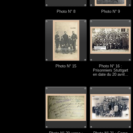
Photo N° 8
Photo N° 9
Photo N° 15
Photo N° 16 :
Prisonniers Stuttgart
en date du 20 avril...