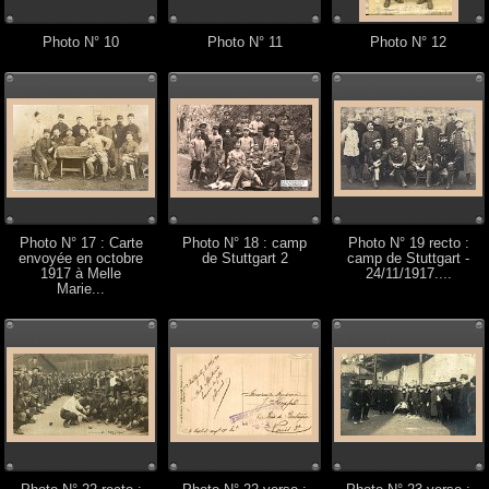
Photo N° 10
Photo N° 11
Photo N° 12
Photo N° 17 : Carte
Photo N° 18 : camp
Photo N° 19 recto :
envoyée en octobre
de Stuttgart 2
camp de Stuttgart -
1917 à Melle
24/11/1917....
Marie...