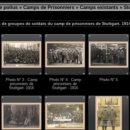
e poilus
»
Camps de Prisonniers
»
Camps existants
»
St
 de groupes de soldats du camp de prisonniers de Stuttgart. 1914
Photo N° 3 : Camp
Photo N° 4 : Camp
Photo N° 5
prisonniers de
prisonniers de
Stuttgart- 1916
Stuttgart - 1916