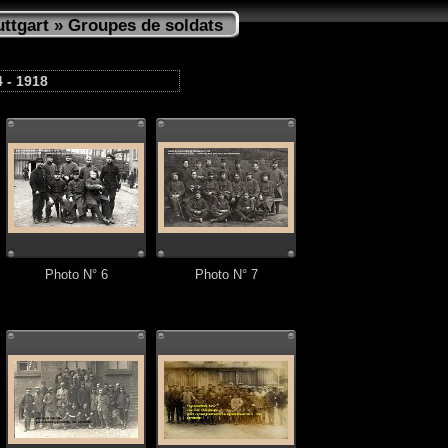
uttgart
» Groupes de soldats
 - 1918
Photo N° 6
Photo N° 7