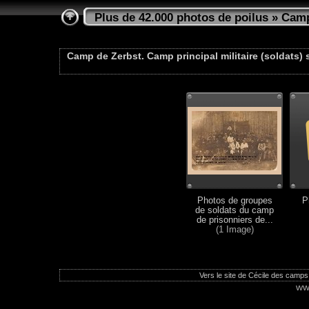
Plus de 42.000 photos de poilus
»
Camp
Camp de Zerbst. Camp principal militaire (soldats) 
Photos de groupes
P
de soldats du camp
de prisonniers de...
(1 Image)
Vers le site de Cécile des camps
ww