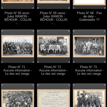
Photo N° 65 recto :
Photo N° 65 verso :
Photo N° 66 : Pas
Jules RAMON -
Jules RAMON -
de date -
BÉHOUR - COLLIN
BÉHOUR - COLLIN
Grafenwöhr ??
-...
-...
Photo N° 71 :
Photo N° 72 :
Photo N° 73 :
Aucune information -
Aucune information -
Aucune information -
Le dos est vierge.
Le dos est vierge.
Le dos est vierge.