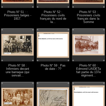
Photo N° 51 : :
Photo N° 52 :
Photo N° 53 :
Prisonniers belges -
Prisonniers civils
Prisonniers civils
1917.
français du nord de
français dans la
la...
Somme
Photo N° 58 :
Photo N° 59 : Pas
Photo N° 60 :
Infirmiers devant
de date - ??
Edmond LAIDETa
une barraque (qui
fait partie du 137e
servait...
régiment...