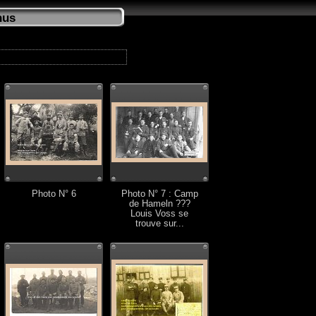
nus
Photo N° 6
Photo N° 7 : Camp
de Hameln ???
Louis Voss se
trouve sur...