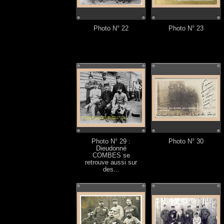
Photo N° 22
Photo N° 23
Photo N° 29 :
Photo N° 30
Dieudonné
COMBES se
retrouve aussi sur
des...