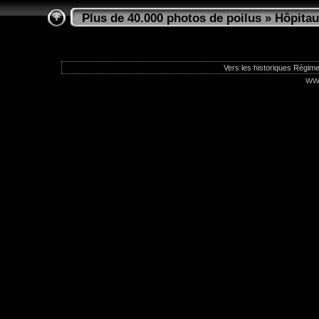
Plus de 40.000 photos de poilus
»
Hôpitau
Vers les historiques Régime
ww