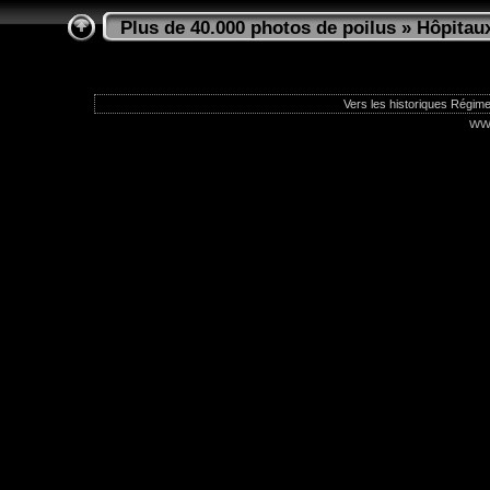
Plus de 40.000 photos de poilus
»
Hôpitau
Vers les historiques Régime
ww