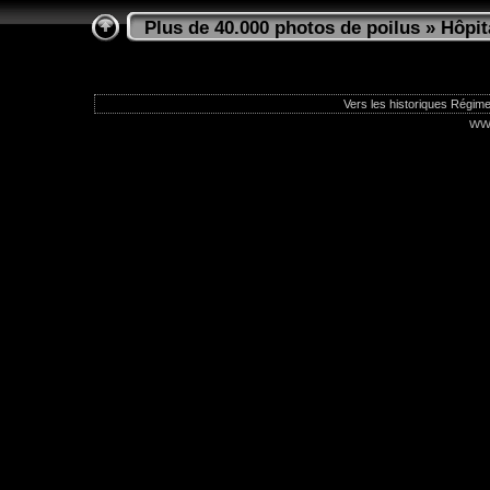
Plus de 40.000 photos de poilus
»
Hôpit
Vers les historiques Régime
ww