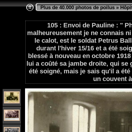
Plus de 40.000 photos de poilus
»
Hôpi
105 : Envoi de Pauline : " P
malheureusement je ne connais ni l
le calot, est le soldat Petrus Bal
durant l'hiver 15/16 et a été soi
blessé à nouveau en octobre 1918
lui a coûté sa jambe droite, qui se 
été soigné, mais je sais qu'il a 
un couvent à