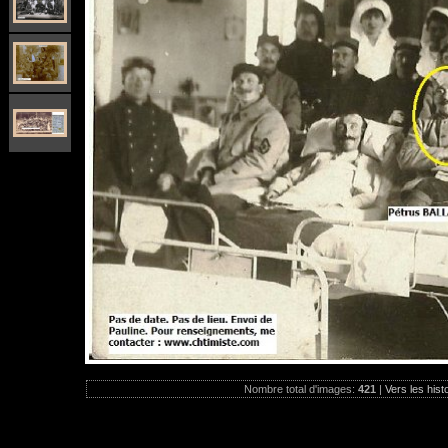
Nombre total d'images:
421
|
Vers les hist