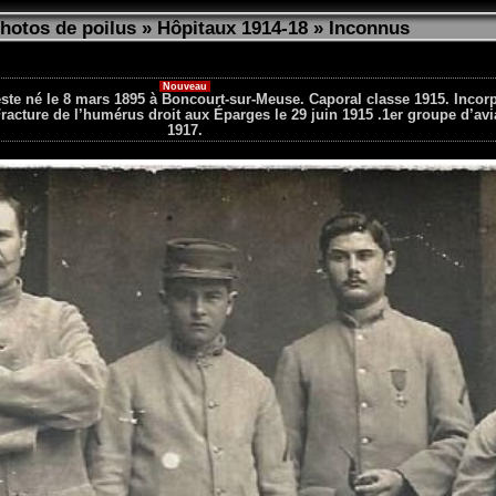
photos de poilus
»
Hôpitaux 1914-18
»
Inconnus
Nouveau
te né le 8 mars 1895 à Boncourt-sur-Meuse. Caporal classe 1915. Incorp
acture de l’humérus droit aux Éparges le 29 juin 1915 .1er groupe d’avi
1917.