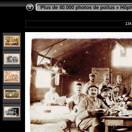
Plus de 40.000 photos de poilus
»
Hôpi
134