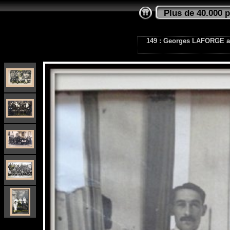
Plus de 40.000 
149 : Georges LAFORGE a é