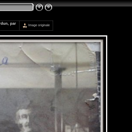
rdun, par
Image originale