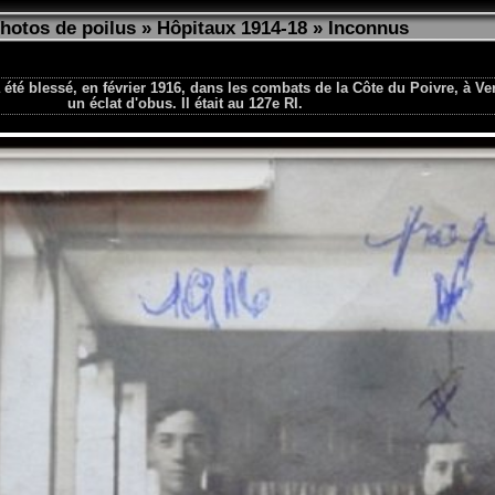
photos de poilus
»
Hôpitaux 1914-18
»
Inconnus
té blessé, en février 1916, dans les combats de la Côte du Poivre, à Ve
un éclat d'obus. Il était au 127e RI.