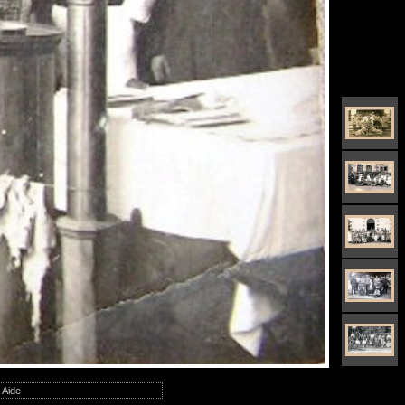
|
Aide