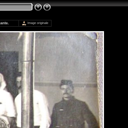
ante.
Image originale