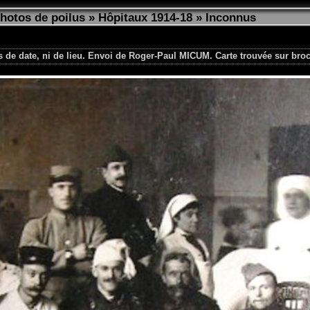
photos de poilus
»
Hôpitaux 1914-18
»
Inconnus
 de date, ni de lieu. Envoi de Roger-Paul MICUM. Carte trouvée sur broc