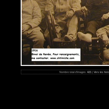
Nombre total d'images:
421
|
Vers les hist