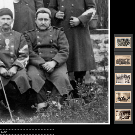
|
Aide