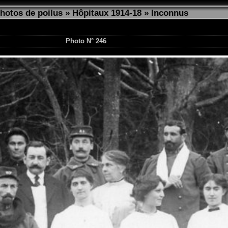
photos de poilus
»
Hôpitaux 1914-18
»
Inconnus
Photo N° 246