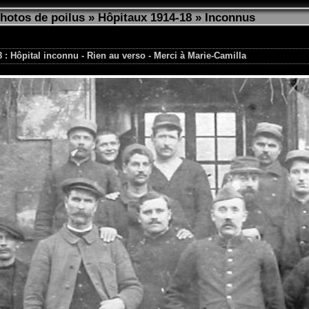
photos de poilus
»
Hôpitaux 1914-18
»
Inconnus
 : Hôpital inconnu - Rien au verso - Merci à Marie-Camilla