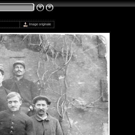
Image originale