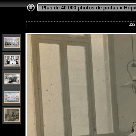
Plus de 40.000 photos de poilus
»
Hôpi
322