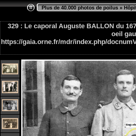
Plus de 40.000 photos de poilus
»
Hôpi
329 : Le caporal Auguste BALLON du 167ème
oeil gau
https://gaia.orne.fr/mdr/index.php/docnu