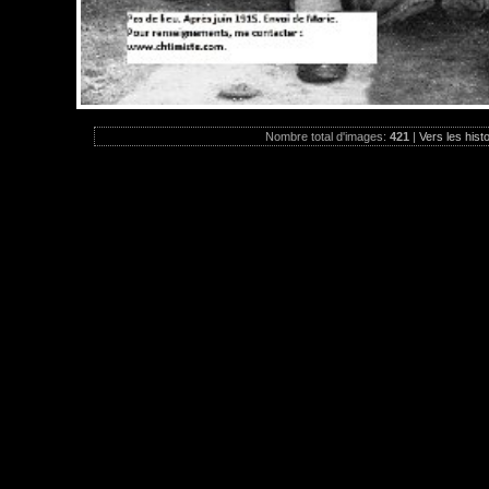
Nombre total d'images:
421
|
Vers les hist