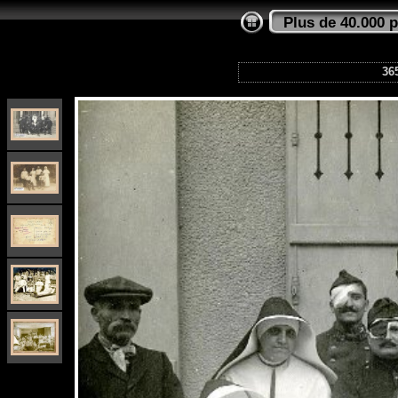
Plus de 40.000 
365