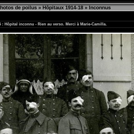
photos de poilus
»
Hôpitaux 1914-18
»
Inconnus
 : Hôpital inconnu - Rien au verso. Merci à Marie-Camilla.