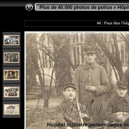
Plus de 40.000 photos de poilus
»
Hôpi
44 : Peut être l'hô