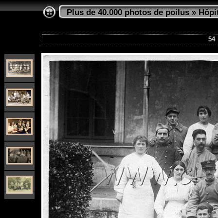
Plus de 40.000 photos de poilus
»
Hôpi
54