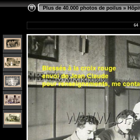
Plus de 40.000 photos de poilus
»
Hôpi
64