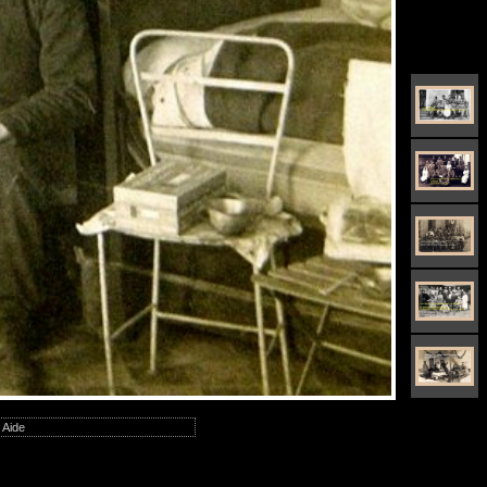
|
Aide