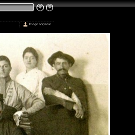
Image originale