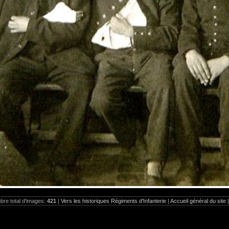
re total d'images:
421
|
Vers les historiques Régiments d'Infanterie
|
Accueil général du site