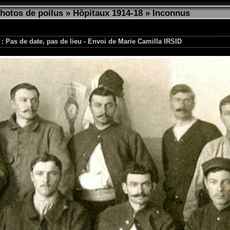
photos de poilus
»
Hôpitaux 1914-18
»
Inconnus
 : Pas de date, pas de lieu - Envoi de Marie Camilla IRSID