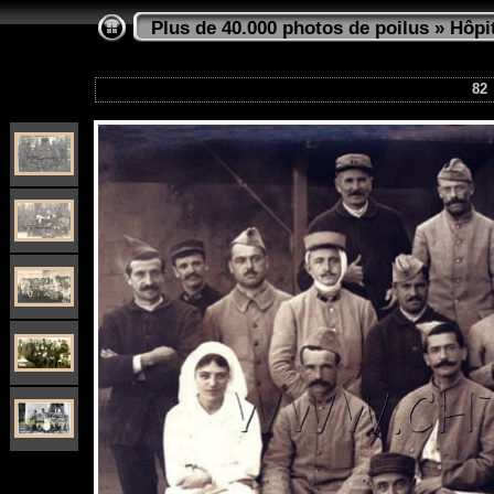
Plus de 40.000 photos de poilus
»
Hôpi
82