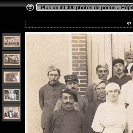
Plus de 40.000 photos de poilus
»
Hôpi
97