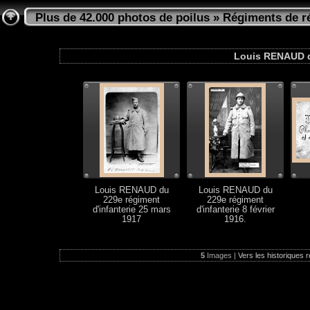
Plus de 42.000 photos de poilus
»
Régiments de ré
Louis RENAUD du
Louis RENAUD du
Louis RENAUD du
229e régiment
229e régiment
d'infanterie 25 mars
d'infanterie 8 février
1917
1916.
5
Images |
Vers les historiques r