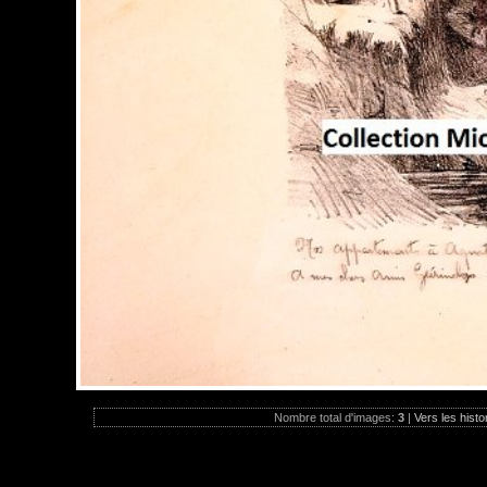
Nombre total d'images:
3
|
Vers les histo