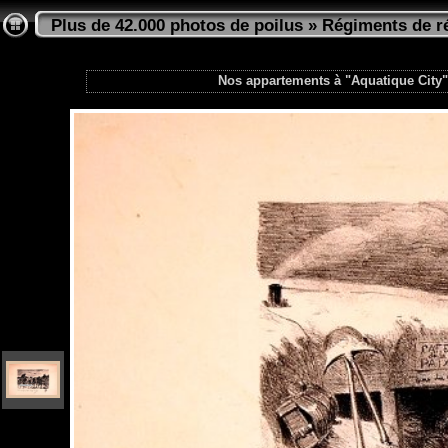
Plus de 42.000 photos de poilus
»
Régiments de ré
Nos appartements à "Aquatique City