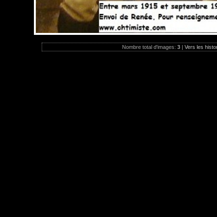
Nombre total d'images:
3
|
Vers les histo