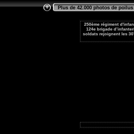
Plus de 42.000 photos de poilus
250ème régiment d'infant
124e brigade d’infanteri
soldats rejoignent les 30