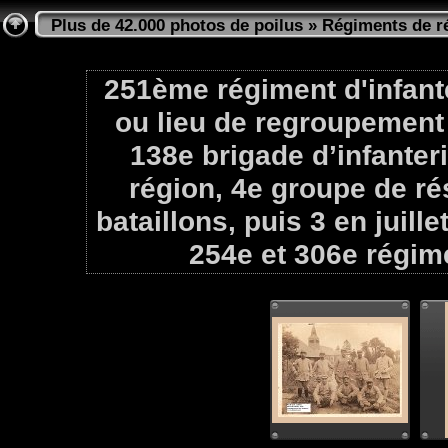
Plus de 42.000 photos de poilus
»
Régiments de ré
251ème régiment d'infant
ou lieu de regroupement e
138e brigade d’infanteri
région, 4e groupe de ré
bataillons, puis 3 en juill
254e et 306e régime