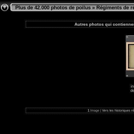
Plus de 42.000 photos de poilus
»
Régiments de ré
Autres photos qui contienne
i
d
1
Image |
Vers les historiques r