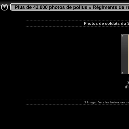
Plus de 42.000 photos de poilus
»
Régiments de ré
Photos de soldats du 3
3
d'
1
Image |
Vers les historiques r