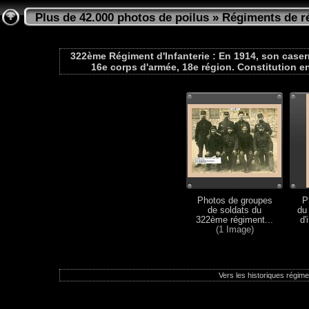
Plus de 42.000 photos de poilus
»
Régiments de ré
322ème Régiment d'Infanterie : En 1914, son caser
16e corps d'armée, 18e région. Constitution en
Photos de groupes
P
de soldats du
du
322ème régiment...
d'
(1 Image)
Vers les historiques régimen