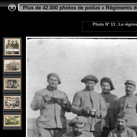
Plus de 42.000 photos de poilus
»
Régiments de
Photo N° 13 : Le régimen