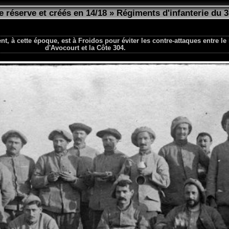
 réserve et créés en 14/18
»
Régiments d'infanterie du 
t, à cette époque, est à Froidos pour éviter les contre-attaques entre le 
d'Avocourt et la Côte 304.