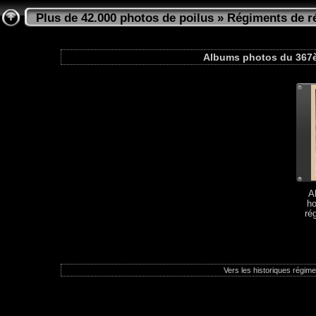
Plus de 42.000 photos de poilus
»
Régiments de ré
Albums photos du 367èm
A
h
ré
Vers les historiques régimen