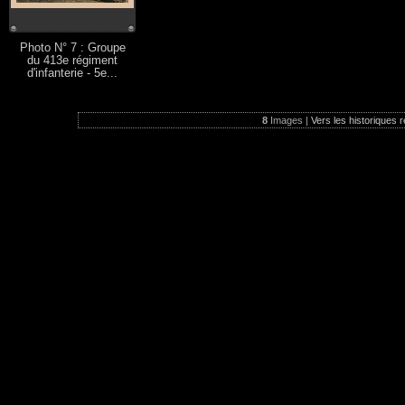
Photo N° 7 : Groupe
du 413e régiment
d'infanterie - 5e...
8
Images |
Vers les historiques r