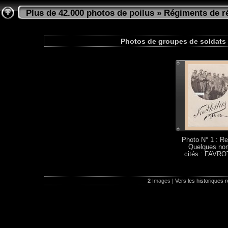
Plus de 42.000 photos de poilus
»
Régiments de ré
Photos de groupes de soldats 
Photo N° 1 : Re
Quelques no
cités : FAVROT
2
Images |
Vers les historiques r