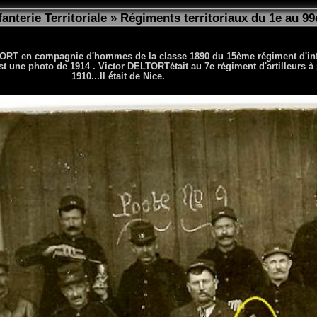
fanterie Territoriale
»
Régiments territoriaux du 1e au 99
TORT en compagnie d'hommes de la classe 1890 du 15ème régiment d'inf
est une photo de 1914 . Victor DELTORTétait au 7e régiment d'artilleurs à
1910...Il était de Nice.