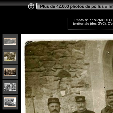
Plus de 42.000 photos de poilus
»
In
Photo N° 7 : Victor DEL
territoriale (des GVC). C'