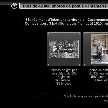
Plus de 42.000 photos de poilus
»
Infanterie 
33e régiment d’infanterie territoriale - Caserneme
Composition : 3 bataillons puis 4 en août 1915, pu
Photos de groupes
Photos de sol
de soldats du 33e
du 33e régim
régiment
d'infanterie..
d'infanterie...
(1 Image)
(18 Images)
Vers les historiques des régiments d'in
ww