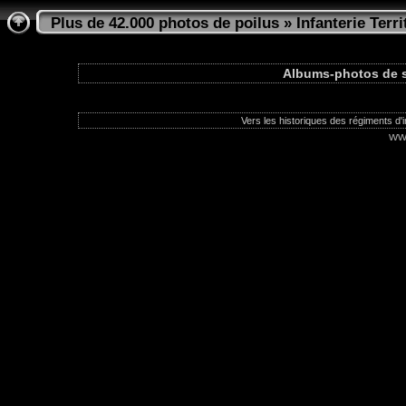
Plus de 42.000 photos de poilus
»
Infanterie Terri
Albums-photos de so
Vers les historiques des régiments d'in
ww